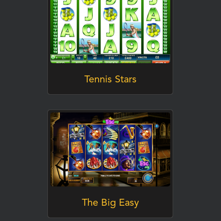
Tennis Stars
The Big Easy