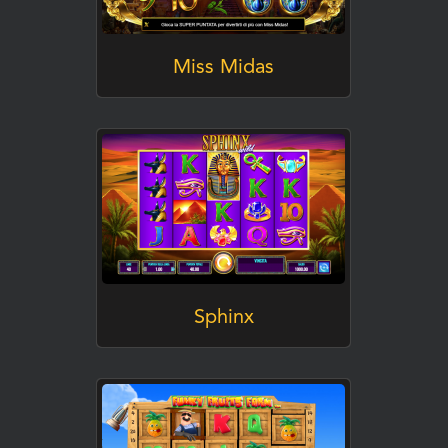
Miss Midas
Sphinx