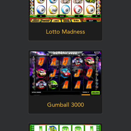
Lotto Madness
Gumball 3000