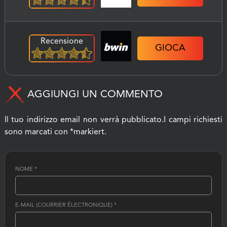
Recensione
GIOCA
AGGIUNGI UN COMMENTO
Il tuo indirizzo email non verrà pubblicato.
I campi richiesti
sono marcati con
*
markiert.
NOME
*
E-MAIL (COURRIER ÉLECTRONIQUE)
*