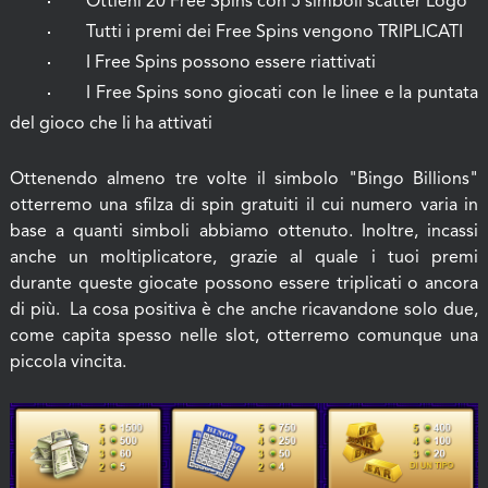
Ottieni 20 Free Spins con 5 simboli scatter Logo
Tutti i premi dei Free Spins vengono TRIPLICATI
I Free Spins possono essere riattivati
I Free Spins sono giocati con le linee e la puntata
del gioco che li ha attivati
Ottenendo almeno tre volte il simbolo "Bingo Billions"
otterremo una sfilza di spin gratuiti il cui numero varia in
base a quanti simboli abbiamo ottenuto. Inoltre, incassi
anche un moltiplicatore, grazie al quale i tuoi premi
durante queste giocate possono essere triplicati o ancora
di più. La cosa positiva è che anche ricavandone solo due,
come capita spesso nelle slot, otterremo comunque una
piccola vincita.