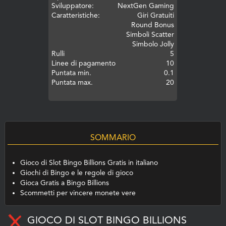
Sviluppatore:
NextGen Gaming
Caratteristiche:
Giri Gratuiti
Round Bonus
Simboli Scatter
Simbolo Jolly
Rulli
5
Linee di pagamento
10
Puntata min.
0.1
Puntata max.
20
SOMMARIO
Gioco di Slot Bingo Billions Gratis in italiano
Giochi di Bingo e le regole di gioco
Gioca Gratis a Bingo Billions
Scommetti per vincere monete vere
GIOCO DI SLOT BINGO BILLIONS