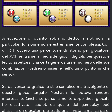
A eccezione di quanto abbiamo detto, la slot non ha
particolari funzioni e non è estremamente complessa. Con
un RTP, ovvero una percentuale di ritorno per giocatore,
del 95% rientra nella media dei giochi digitali, per questo è
lecito aspettarsi una certa generosità nel numero delle sue
combinazioni (vedremo insieme nell'ultimo punto in che
senso).
Se dal versante grafico lo stile semplice ma travolgente di
questo gioco targato NextGen lo poteva rendere
interessante (anche se personalmente dopo dieci giocate
ho disattivato l'audio), da quello del gameplay può
affascinare i giocatori più tradizionali, vista la mancanza di