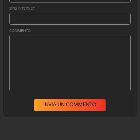
SITO INTERNET
COMMENTO