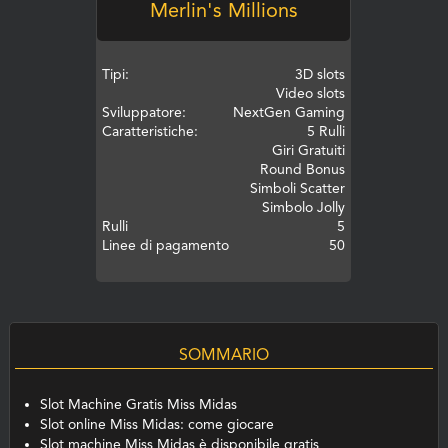
Merlin's Millions
Tipi:
3D slots
Video slots
Sviluppatore:
NextGen Gaming
Caratteristiche:
5 Rulli
Giri Gratuiti
Round Bonus
Simboli Scatter
Simbolo Jolly
Rulli
5
Linee di pagamento
50
SOMMARIO
Slot Machine Gratis Miss Midas
Slot online Miss Midas: come giocare
Slot machine Miss Midas è disponibile gratis