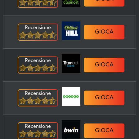
Recensione
GIOCA
Recensione
GIOCA
Recensione
GIOCA
Recensione
GIOCA