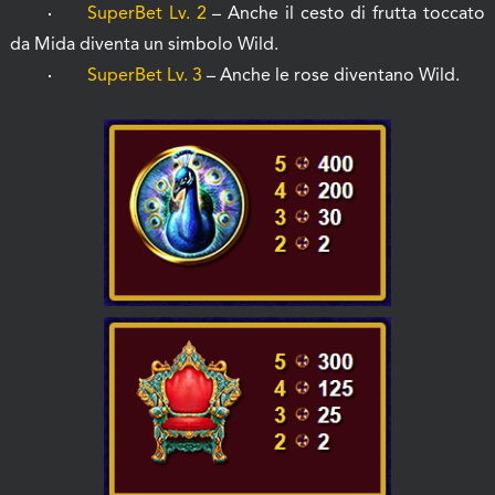
SuperBet Lv. 2
– Anche il cesto di frutta toccato
da Mida diventa un simbolo Wild.
SuperBet Lv. 3
– Anche le rose diventano Wild.