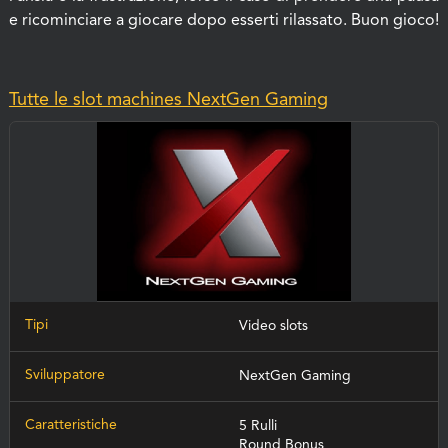
e ricominciare a giocare dopo esserti rilassato. Buon gioco!
Tutte le slot machines NextGen Gaming
Tipi
Video slots
Sviluppatore
NextGen Gaming
Caratteristiche
5 Rulli
Round Bonus