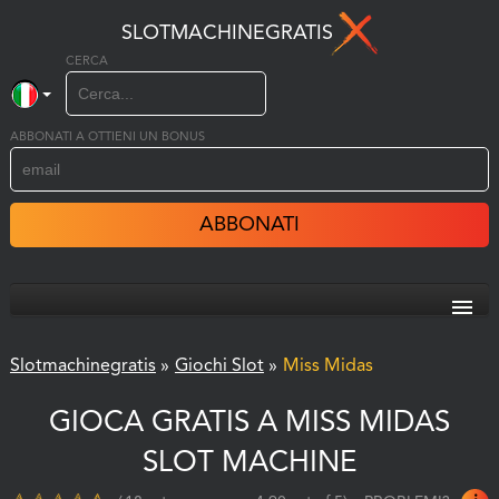
SLOTMACHINEGRATIS
CERCA
ABBONATI A
OTTIENI UN BONUS
ABBONATI
Slotmachinegratis
»
Giochi Slot
»
Miss Midas
GIOCA GRATIS A MISS MIDAS
SLOT MACHINE