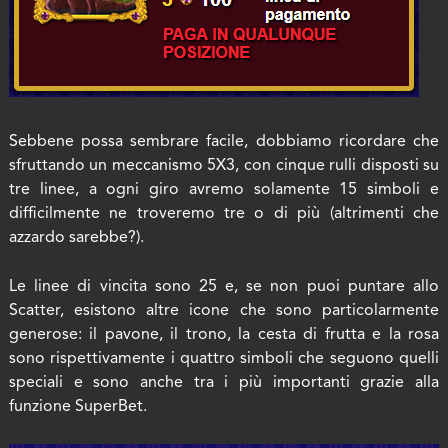
Sebbene possa sembrare facile, dobbiamo ricordare che
sfruttando un meccanismo 5X3, con cinque rulli disposti su
tre linee, a ogni giro avremo solamente 15 simboli e
difficilmente ne troveremo tre o di più (altrimenti che
azzardo sarebbe?).
Le linee di vincita sono 25 e, se non puoi puntare allo
Scatter, esistono altre icone che sono particolarmente
generose: il pavone, il trono, la cesta di frutta e la rosa
sono rispettivamente i quattro simboli che seguono quelli
speciali e sono anche tra i più importanti grazie alla
funzione SuperBet.