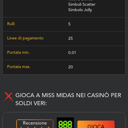
Simboli Scatter
Simbolo Jolly
Rulli
5
Linee di pagamento
25
Puntata min.
0.01
Puntata max.
20
GIOCA A MISS MIDAS NEI CASINÒ PER
SOLDI VERI:
Recensione
GIOCA