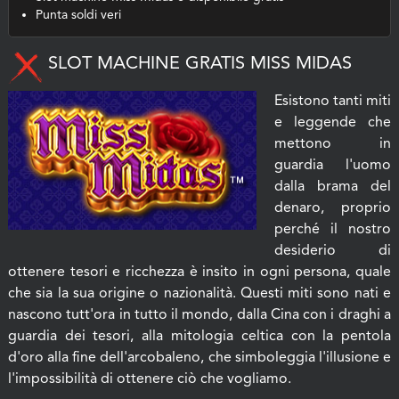
Punta soldi veri
SLOT MACHINE GRATIS MISS MIDAS
Esistono tanti miti
e leggende che
mettono in
guardia l'uomo
dalla brama del
denaro, proprio
perché il nostro
desiderio di
ottenere tesori e ricchezza è insito in ogni persona, quale
che sia la sua origine o nazionalità. Questi miti sono nati e
nascono tutt'ora in tutto il mondo, dalla Cina con i draghi a
guardia dei tesori, alla mitologia celtica con la pentola
d'oro alla fine dell'arcobaleno, che simboleggia l'illusione e
l'impossibilità di ottenere ciò che vogliamo.