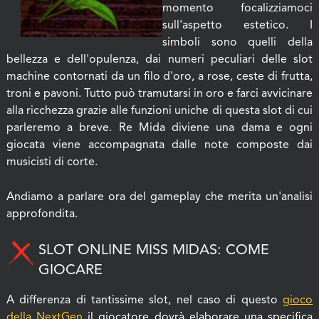
momento focalizziamoci
sull'aspetto estetico. I
simboli sono quelli della
bellezza e dell'opulenza, dai numeri peculiari delle slot
machine contornati da un filo d'oro, a rose, ceste di frutta,
troni e pavoni. Tutto può tramutarsi in oro e farci avvicinare
alla ricchezza grazie alle funzioni uniche di questa slot di cui
parleremo a breve. Re Mida diviene una dama e ogni
giocata viene accompagnata dalle note composte dai
musicisti di corte.
Andiamo a parlare ora del gameplay che merita un'analisi
approfondita.
SLOT ONLINE MISS MIDAS: COME
GIOCARE
A differenza di tantissime slot, nel caso di questo
gioco
della NextGen
il giocatore dovrà elaborare una specifica