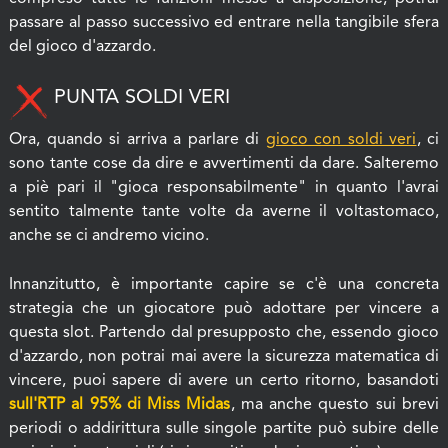
passare al passo successivo ed entrare nella tangibile sfera
del gioco d'azzardo.
PUNTA SOLDI VERI
Ora, quando si arriva a parlare di
gioco con soldi veri
, ci
sono tante cose da dire e avvertimenti da dare. Salteremo
a piè pari il "gioca responsabilmente" in quanto l'avrai
sentito talmente tante volte da averne il voltastomaco,
anche se ci andremo vicino.
Innanzitutto, è importante capire se c'è una concreta
strategia che un giocatore può adottare per vincere a
questa slot. Partendo dal presupposto che, essendo gioco
d'azzardo, non potrai mai avere la sicurezza matematica di
vincere, puoi sapere di avere un certo ritorno, basandoti
sull'RTP al 95% di Miss Midas
, ma anche questo sui brevi
periodi o addirittura sulle singole partite può subire delle