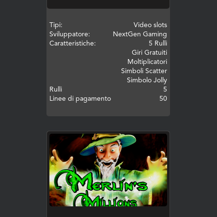
Tipi:
Video slots
Sviluppatore:
NextGen Gaming
Caratteristiche:
5 Rulli
Giri Gratuiti
Moltiplicatori
Simboli Scatter
Simbolo Jolly
Rulli
5
Linee di pagamento
50
GIOCA