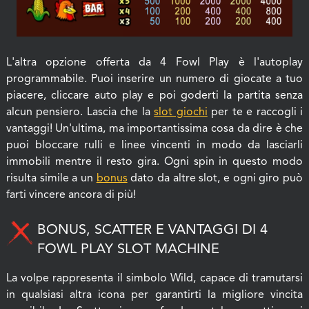
L'altra opzione offerta da 4 Fowl Play è l'autoplay
programmabile. Puoi inserire un numero di giocate a tuo
piacere, cliccare auto play e poi goderti la partita senza
alcun pensiero. Lascia che la
slot giochi
per te e raccogli i
vantaggi! Un'ultima, ma importantissima cosa da dire è che
puoi bloccare rulli e linee vincenti in modo da lasciarli
immobili mentre il resto gira. Ogni spin in questo modo
risulta simile a un
bonus
dato da altre slot, e ogni giro può
farti vincere ancora di più!
BONUS, SCATTER E VANTAGGI DI 4
FOWL PLAY SLOT MACHINE
La volpe rappresenta il simbolo Wild, capace di tramutarsi
in qualsiasi altra icona per garantirti la migliore vincita