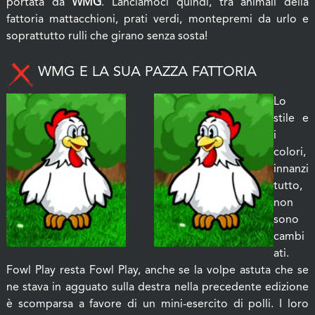
portata da
WMG
. Lanciamoci quindi, tra animali della
fattoria mattacchioni, prati verdi, montepremi da urlo e
soprattutto rulli che girano senza sosta!
WMG E LA SUA PAZZA FATTORIA
Lo
stile e
i
colori,
innanzi
tutto,
non
sono
cambi
ati.
Fowl Play resta Fowl Play, anche se la volpe astuta che se
ne stava in agguato sulla destra nella precedente edizione
è scomparsa a favore di un mini-esercito di polli. I loro