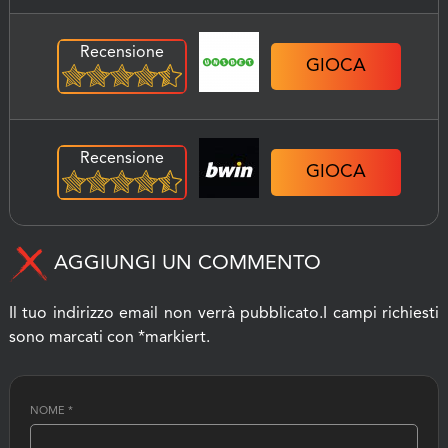
Recensione
GIOCA
Recensione
GIOCA
AGGIUNGI UN COMMENTO
Il tuo indirizzo email non verrà pubblicato.
I campi richiesti
sono marcati con
*
markiert.
NOME
*