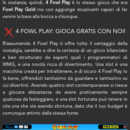
In sostanza, quindi,
4 Fowl Play
è lo stesso gioco che era
Fowl Play Gold
ma con aggiunge stuzzicanti capaci di far
venire la bava alla bocca a chiunque.
4 FOWL PLAY: GIOCA GRATIS CON NOI!
Riassumendo 4 Fowl Play ti offre tutto il vantaggio della
nostalgia, sarebbe a dire la certezza di un gioco bilanciato
e ben strutturato da esperti quali i programmatori di
WMG, e una novità ricca di divertimento. Una slot è una
macchina creata per intrattenere, e di sicuro 4 Fowl Play lo
fa bene, offrendoti tantissimo da guardare e tantissimo su
cui divertirsi. Avendo quattro slot contemporanee si riesce
a giocare abbastanza da avere praticamente sempre
qualcosa da festeggiare, e una slot fortunata può tenere in
vita una che sta avendo sfortuna, dato che il tuo budget è
comunque attinto dalla stessa fonte.