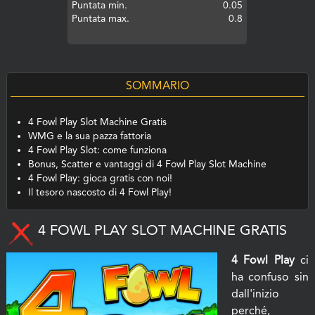
Puntata min.
0.05
Puntata max.
0.8
SOMMARIO
4 Fowl Play Slot Machine Gratis
WMG e la sua pazza fattoria
4 Fowl Play Slot: come funziona
Bonus, Scatter e vantaggi di 4 Fowl Play Slot Machine
4 Fowl Play: gioca gratis con noi!
Il tesoro nascosto di 4 Fowl Play!
4 FOWL PLAY SLOT MACHINE GRATIS
4 Fowl Play
ci
ha confuso sin
dall'inizio
perché,