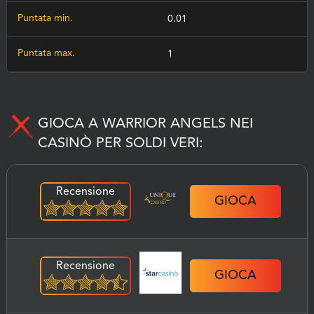
Puntata min.
0.01
Puntata max.
1
GIOCA A WARRIOR ANGELS NEI
CASINÒ PER SOLDI VERI:
Recensione
GIOCA
Recensione
GIOCA