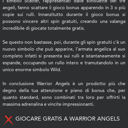
I simboli Scatter, rappresentati dalle silhouette dei tre
angeli, fanno scattare il gioco bonus apparendo in 3 o più
copie sui rulli. Innanzitutto durante il gioco bonus si
possono vincere altri spin gratuiti, creando una valanga
incredibile di giocate totalmente gratis.
Se questo non bastasse, poi, durante gli spin gratuiti c'è un
nuovo simbolo che può apparire, l'armata angelica al suo
completo infatti si presenta sui rulli e istantaneamente si
espande, occupando un rullo intero e tramutandolo in un
unico enorme simbolo Wild.
In conclusione Warrior Angels è un prodotto più che
degno della tua attenzione e pieno di bonus che, per
quanto standard, sono combinati tra loro per offrirti la
massima adrenalina e vincite impressionanti.
GIOCARE GRATIS A WARRIOR ANGELS