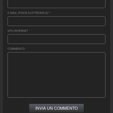
E-MAIL (POSTA ELETTRONICA)
*
SITO INTERNET
COMMENTO