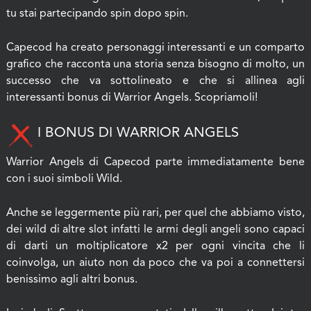
tu stai partecipando spin dopo spin.
Capecod ha creato personaggi interessanti e un comparto
grafico che racconta una storia senza bisogno di molto, un
successo che va sottolineato e che si allinea agli
interessanti bonus di Warrior Angels. Scopriamoli!
I BONUS DI WARRIOR ANGELS
Warrior Angels di Capecod parte immediatamente bene
con i suoi simboli Wild.
Anche se leggermente più rari, per quel che abbiamo visto,
dei wild di altre slot infatti le armi degli angeli sono capaci
di darti un moltiplicatore x2 per ogni vincita che li
coinvolga, un aiuto non da poco che va poi a connettersi
benissimo agli altri bonus.