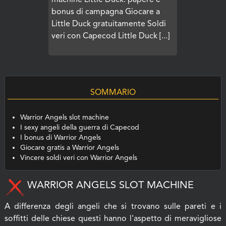
bonus di campagna Giocare a
Little Duck gratuitamente Soldi
veri con Capecod Little Duck [...]
SOMMARIO
Warrior Angels slot machine
I sexy angeli della guerra di Capecod
I bonus di Warrior Angels
Giocare gratis a Warrior Angels
Vincere soldi veri con Warrior Angels
WARRIOR ANGELS SLOT MACHINE
A differenza degli angeli che si trovano sulle pareti e i
soffitti delle chiese questi hanno l'aspetto di meravigliose