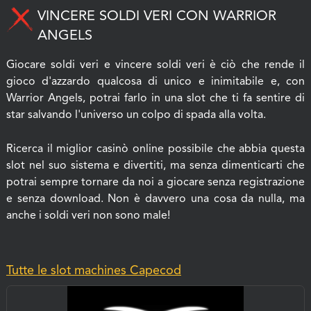
VINCERE SOLDI VERI CON WARRIOR
ANGELS
Giocare soldi veri e vincere soldi veri è ciò che rende il
gioco d'azzardo qualcosa di unico e inimitabile e, con
Warrior Angels, potrai farlo in una slot che ti fa sentire di
star salvando l'universo un colpo di spada alla volta.
Ricerca il miglior casinò online possibile che abbia questa
slot nel suo sistema e divertiti, ma senza dimenticarti che
potrai sempre tornare da noi a giocare senza registrazione
e senza download. Non è davvero una cosa da nulla, ma
anche i soldi veri non sono male!
Tutte le slot machines Capecod