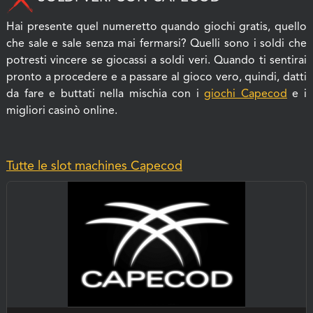
Hai presente quel numeretto quando giochi gratis, quello
che sale e sale senza mai fermarsi? Quelli sono i soldi che
potresti vincere se giocassi a soldi veri. Quando ti sentirai
pronto a procedere e a passare al gioco vero, quindi, datti
da fare e buttati nella mischia con i
giochi Capecod
e i
migliori casinò online.
Tutte le slot machines Capecod