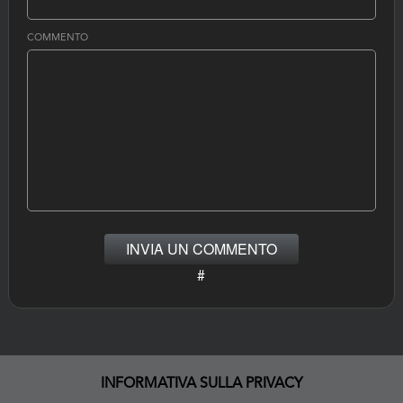
COMMENTO
#
INFORMATIVA SULLA PRIVACY