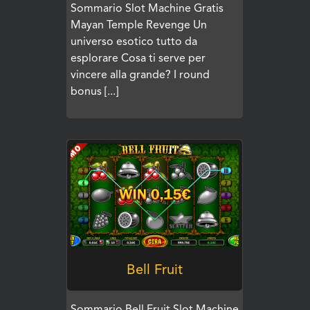
Sommario Slot Machine Gratis
Mayan Temple Revenge Un
universo esotico tutto da
esplorare Cosa ti serve per
vincere alla grande? I round
bonus [...]
Bell Fruit
Sommario Bell Fruit Slot Machine