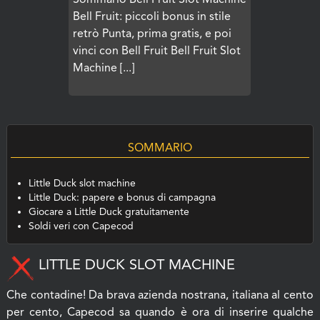
Bell Fruit: piccoli bonus in stile
retrò Punta, prima gratis, e poi
vinci con Bell Fruit Bell Fruit Slot
Machine [...]
SOMMARIO
Little Duck slot machine
Little Duck: papere e bonus di campagna
Giocare a Little Duck gratuitamente
Soldi veri con Capecod
LITTLE DUCK SLOT MACHINE
Che contadine! Da brava azienda nostrana, italiana al cento
per cento, Capecod sa quando è ora di inserire qualche