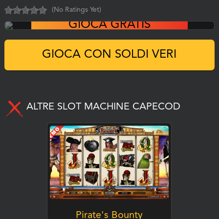
(No Ratings Yet)
GIOCA GRATIS
GIOCA CON SOLDI VERI
ALTRE SLOT MACHINE CAPECOD
Pirate's Bounty