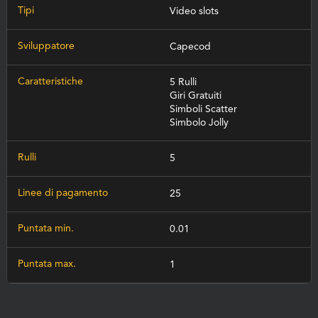
Tipi
Video slots
Sviluppatore
Capecod
Caratteristiche
5 Rulli
Giri Gratuiti
Simboli Scatter
Simbolo Jolly
Rulli
5
Linee di pagamento
25
Puntata min.
0.01
Puntata max.
1