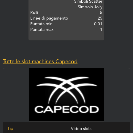
Simboli Scatter
Simbolo Jolly
Rulli
5
Linee di pagamento
25
Puntata min.
0.01
Puntata max.
1
Tutte le slot machines Capecod
Tipi
Video slots