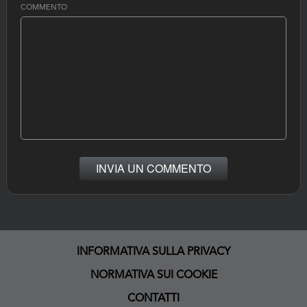
COMMENTO
INFORMATIVA SULLA PRIVACY
NORMATIVA SUI COOKIE
CONTATTI