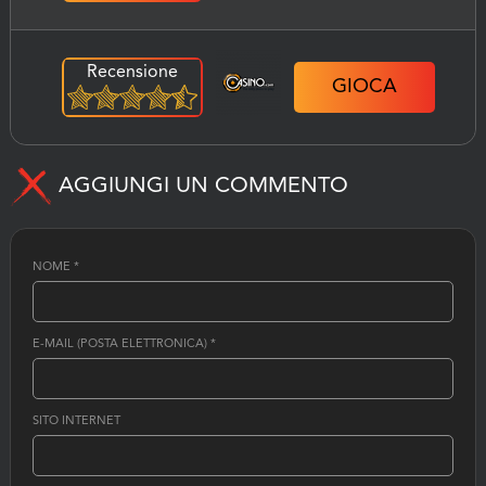
Recensione
GIOCA
AGGIUNGI UN COMMENTO
NOME
*
E-MAIL (POSTA ELETTRONICA)
*
SITO INTERNET