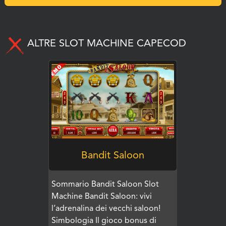
ALTRE SLOT MACHINE CAPECOD
Bandit Saloon
Sommario Bandit Saloon Slot
Machine Bandit Saloon: vivi
l’adrenalina dei vecchi saloon!
Simbologia Il gioco bonus di