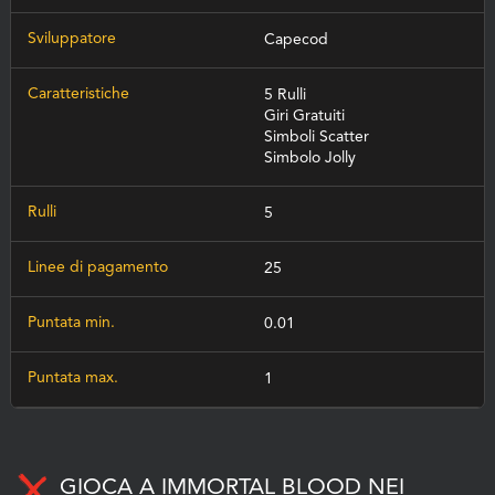
Sviluppatore
Capecod
Caratteristiche
5 Rulli
Giri Gratuiti
Simboli Scatter
Simbolo Jolly
Rulli
5
Linee di pagamento
25
Puntata min.
0.01
Puntata max.
1
GIOCA A IMMORTAL BLOOD NEI