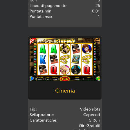
Rulli
5
Linee di pagamento
25
Puntata min.
0.01
Puntata max.
1
Cinema
Tipi:
Video slots
Sviluppatore:
Capecod
Caratteristiche:
5 Rulli
Giri Gratuiti