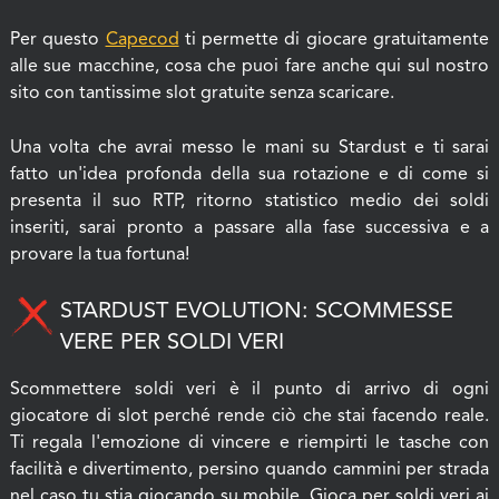
Per questo
Capecod
ti permette di giocare gratuitamente
alle sue macchine, cosa che puoi fare anche qui sul nostro
sito con tantissime slot gratuite senza scaricare.
Una volta che avrai messo le mani su Stardust e ti sarai
fatto un'idea profonda della sua rotazione e di come si
presenta il suo RTP, ritorno statistico medio dei soldi
inseriti, sarai pronto a passare alla fase successiva e a
provare la tua fortuna!
STARDUST EVOLUTION: SCOMMESSE
VERE PER SOLDI VERI
Scommettere soldi veri è il punto di arrivo di ogni
giocatore di slot perché rende ciò che stai facendo reale.
Ti regala l'emozione di vincere e riempirti le tasche con
facilità e divertimento, persino quando cammini per strada
nel caso tu stia giocando su mobile. Gioca per soldi veri ai