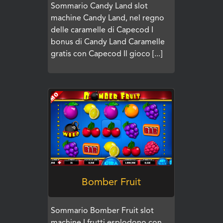
Sommario Candy Land slot
machine Candy Land, nel regno
delle caramelle di Capecod I
bonus di Candy Land Caramelle
gratis con Capecod Il gioco [...]
Bomber Fruit
Sommario Bomber Fruit slot
machine I frutti esplodono con