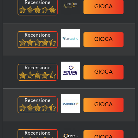
Recensione
GIOCA
Recensione
GIOCA
Recensione
GIOCA
Recensione
GIOCA
Recensione
GIOCA