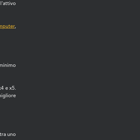
l'attivo
mputer
,
n minimo
x4 e x5.
igliore
 tra uno