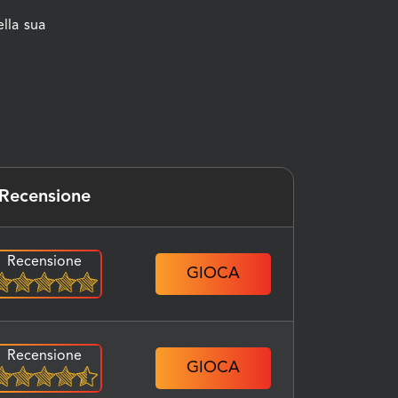
ella sua
Recensione
Recensione
GIOCA
Recensione
GIOCA