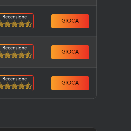
Recensione
GIOCA
Recensione
GIOCA
Recensione
GIOCA