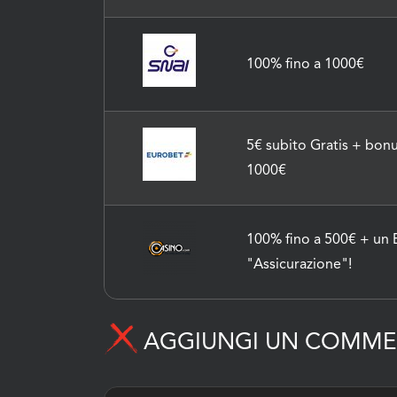
100% fino a 1000€
5€ subito Gratis + bonu
1000€
100% fino a 500€ + un
"Assicurazione"!
AGGIUNGI UN COMM