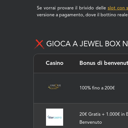
Se vorrai provare il brivido delle
slot con s
versione a pagamento, dove il bottino reale 
GIOCA A JEWEL BOX NE
Casino
Bonus di benvenu
100% fino a 200€
20€ Gratis + 1.000€ in 
Benvenuto