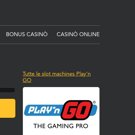
BONUS CASINÒ
CASINÒ ONLINE
Tutte le slot machines Play'n
GO