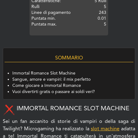
Caratteristiche:
5 Rulli
Rulli
5
Linee di pagamento
243
Puntata min.
0.01
Puntata max.
5
SOMMARIO
Immortal Romance Slot Machine
Sangue, amore e vampiri: il mix perfetto
Come giocare a Immortal Romance
Vuoi divertirti gratis o passare ai soldi veri?
IMMORTAL ROMANCE SLOT MACHINE
Sei un fan accanito di storie di vampiri o della saga di
Twilight? Microgaming ha realizzato la
slot machine
adatta
a te! Immortal Romance ti catapulterà in un'atmosfera