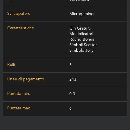
Sviluppatore
Microgaming
Caratteristiche
Giri Gratuiti
Moltiplicatori
Round Bonus
Simboli Scatter
Simbolo Jolly
Rulli
5
Linee di pagamento
243
Puntata min.
0.3
Puntata max.
6