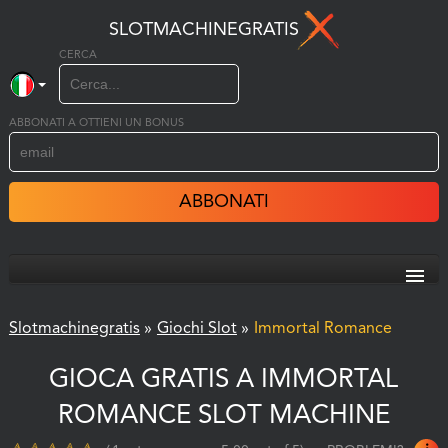
SLOTMACHINEGRATIS
CERCA
ABBONATI A
OTTIENI UN BONUS
ABBONATI
Slotmachinegratis
»
Giochi Slot
»
Immortal Romance
GIOCA GRATIS A IMMORTAL
ROMANCE SLOT MACHINE