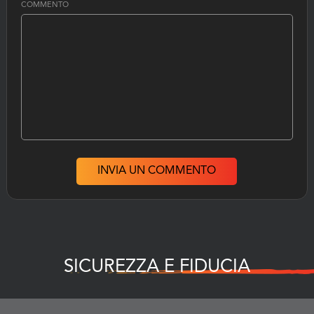
COMMENTO
SICUREZZA E FIDUCIA