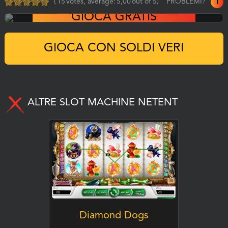
(
15
votes, average:
5,00
out of 5)
i
PROBLEMI?
GIOCA GRATIS
GIOCA CON SOLDI VERI
ALTRE SLOT MACHINE NETENT
Diamond Dogs