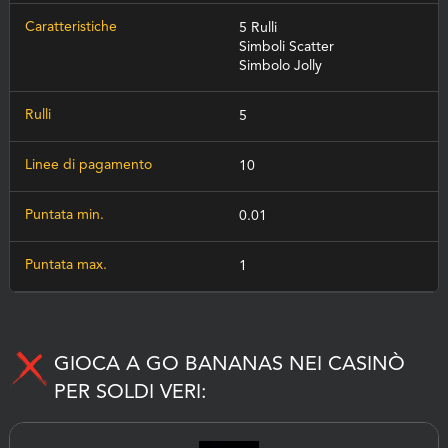
Caratteristiche
5 Rulli
Simboli Scatter
Simbolo Jolly
Rulli
5
Linee di pagamento
10
Puntata min.
0.01
Puntata max.
1
GIOCA A GO BANANAS NEI CASINÒ
PER SOLDI VERI: