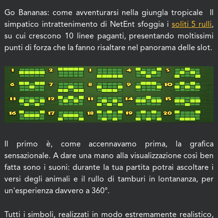
Go Bananas: come avventurarsi nella giungla tropicale Il
simpatico intrattenimento di NetEnt sfoggia i
soliti 5 rulli
,
su cui crescono 10 linee paganti, presentando moltissimi
punti di forza che la fanno risaltare nel panorama delle slot.
Il primo è, come accennavamo prima, la grafica
sensazionale. A dare una mano alla visualizzazione così ben
fatta sono i suoni: durante la tua partita potrai ascoltare i
versi degli animali e il rullo di tamburi in lontananza, per
un'esperienza davvero a 360°.
Tutti i simboli, realizzati in modo estremamente realistico,