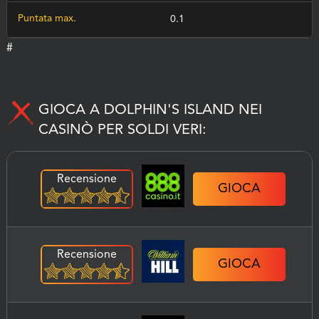
Puntata max.
0.1
#
GIOCA A DOLPHIN'S ISLAND NEI
CASINÒ PER SOLDI VERI:
Recensione
GIOCA
Recensione
GIOCA