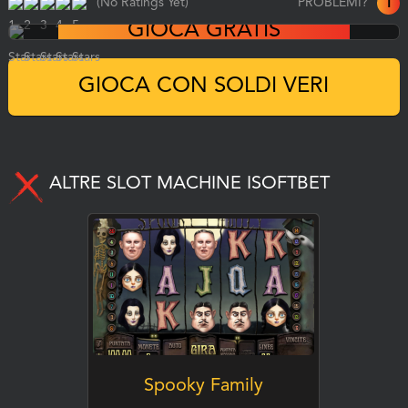
(No Ratings Yet)
i
PROBLEMI?
GIOCA GRATIS
GIOCA CON SOLDI VERI
ALTRE SLOT MACHINE ISOFTBET
GIOCA
Spooky Family