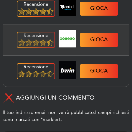
Recensione
GIOCA
Recensione
GIOCA
Recensione
GIOCA
AGGIUNGI UN COMMENTO
Il tuo indirizzo email non verrà pubblicato.
I campi richiesti
sono marcati con
*
markiert.