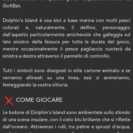
iSoftBet.
Dolphin's Island è una slot a base marina con molti pesci
colorati e, naturalmente, il delfino, personaggio
dall'aspetto particolarmente amichevole che galleggia sul
lato sinistro della fessura per tutta la durata del gioco,
mentre occasionalmente il pesce pagliaccio nuoterà da
sinistra a destra attraverso il pannello di controllo.
Tutti i simboli sono disegnati in stile cartone animato e se
verranno allineati su una linea, essi si animeranno,
festeggiando la vostra vittoria.
COME GIOCARE
Le bobine di Dolphin's Island sono ambientate sullo sfondo
di una scena insulare, con il cielo blu brillante che si riflette
dall'oceano. Attraverso i rulli, tra palme e spruzzi d'acqua,