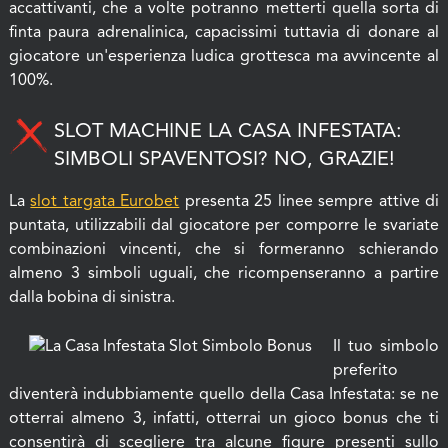
accattivanti, che a volte potranno metterti quella sorta di
finta paura adrenalinica, capacissimi tuttavia di donare al
giocatore un'esperienza ludica grottesca ma avvincente al
100%.
SLOT MACHINE LA CASA INFESTATA:
SIMBOLI SPAVENTOSI? NO, GRAZIE!
La
slot targata Eurobet
presenta 25 linee sempre attive di
puntata, utilizzabili dal giocatore per comporre le svariate
combinazioni vincenti, che si formeranno schierando
almeno 3 simboli uguali, che ricompenseranno a partire
dalla bobina di sinistra.
Il tuo simbolo
preferito
diventerà indubbiamente quello della Casa Infestata: se ne
otterrai almeno 3, infatti, otterrai un gioco bonus che ti
consentirà di scegliere tra alcune figure presenti sullo