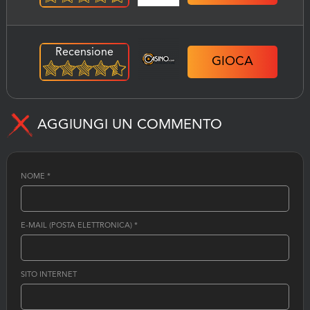
Recensione
GIOCA
AGGIUNGI UN COMMENTO
NOME
*
E-MAIL (POSTA ELETTRONICA)
*
SITO INTERNET