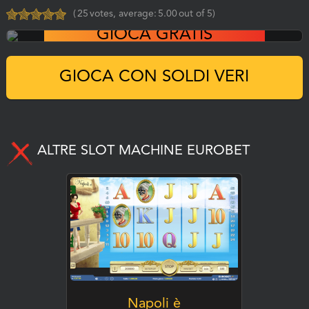
(
25
votes, average:
5.00
out of 5)
GIOCA GRATIS
GIOCA CON SOLDI VERI
ALTRE SLOT MACHINE EUROBET
Napoli è