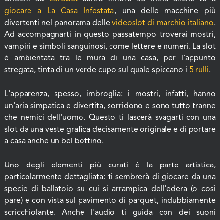
giocare a La Casa Infestata
, una delle macchine più
divertenti nel panorama delle
videoslot di marchio italiano
.
Ad accompagnarti in questo passatempo troverai mostri,
vampiri e simboli sanguinosi, come lettere e numeri. La slot
è ambientata tra le mura di una casa, per l'appunto
stregata, tinta di un verde cupo sul quale spiccano i
5 rulli
.
L'apparenza, spesso, imbroglia: i mostri, infatti, hanno
un'aria simpatica e divertita, sorridono e sono tutto tranne
che nemici dell'uomo. Questo ti lascerà svagarti con una
slot da una veste grafica decisamente originale e di portare
a casa anche un bel bottino.
Uno degli elementi più curati è la parte artistica,
particolarmente dettagliata: ti sembrerà di giocare da una
specie di ballatoio su cui si arrampica dell'edera (o così
pare) e con vista sul pavimento di parquet, indubbiamente
scricchiolante. Anche l'audio ti guida con dei suoni