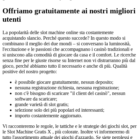
Offriamo gratuitamente ai nostri migliori
utenti
La popolarità delle slot machine online sta costantemente
acquistando slancio. Perché questo succede? In questo modo si
combinano il meglio dei due mondi – si conversano la luminosità,
l'eccitazione e le passioni che accompagnano i casinò tradizionali e
si uniscono alla comodità di giocare da casa e il comfort. Le ricerche
senza fine per le giuste risorse su Internet non vi distrarranno più dal
gioco, perché abbiamo tutto il necessario e anche di più. Qualità
positive del nostro progetto:
è possibile giocare gratuitamente, nessun deposito;
nessuna registrazione richiesta, nessuna registrazione;
non c'è bisogno di scaricare "il client del casinò", nessun
software da scaricare;
grande varietà di slot gratis;
selezione solo dei più popolari ed interessanti;
importo costantemente aggiornato.
Vi racconteremo le regole, le tattiche e le strategie dei giochi slot, per
le Slot Machine Gratis X , più colorate. Inoltre vi informeremo di
tutto l'assortimento attuale dei giochi d'azzardo. Se siete perplessi e