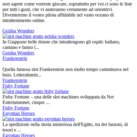
non sapete come vorreste giocare, soprattutto per voi ci sono le liste
per tutti i gusti, che vi aiuteranno certamente ad orientirvi.
Diventeremo il vostro pilota affidabile nel vasto oceano di
intrattenimento online.
Geisha Wonders
In Giappone belle donne che intrattengono gli ospiti: ballano,
cantano e fanno l...
Geisha Wonders
Frankenstein
Quella famosa slot Frankenstein non molto tempo camminava nel
buio. Letteralment...
Frankenstein
Fishy Fortune
Fishy Fortune – una delle slot machines sviluppata da Net
Entertainmnet, cinque ...
Fishy Fortune
Egyptian Heroes
La spedizione nella storia misteriosa dell'Egitto, tra dei faraoni, di
tesori e ...
Egyptian Heroes