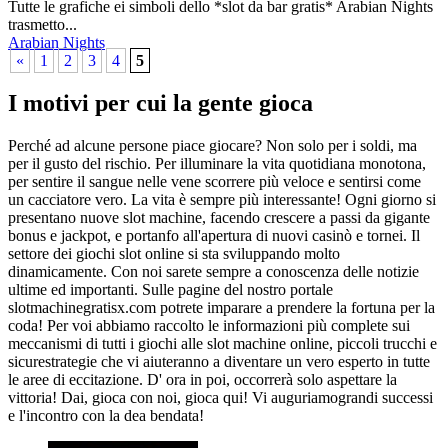
Tutte le grafiche ei simboli dello *slot da bar gratis* Arabian Nights
trasmetto...
Arabian Nights
«
1
2
3
4
5
I motivi per cui la gente gioca
Perché ad alcune persone piace giocare? Non solo per i soldi, ma
per il gusto del rischio. Per illuminare la vita quotidiana monotona,
per sentire il sangue nelle vene scorrere più veloce e sentirsi come
un cacciatore vero. La vita è sempre più interessante! Ogni giorno si
presentano nuove slot machine, facendo crescere a passi da gigante
bonus e jackpot, e portanfo all'apertura di nuovi casinò e tornei. Il
settore dei giochi slot online si sta sviluppando molto
dinamicamente. Con noi sarete sempre a conoscenza delle notizie
ultime ed importanti. Sulle pagine del nostro portale
slotmachinegratisx.com potrete imparare a prendere la fortuna per la
coda! Per voi abbiamo raccolto le informazioni più complete sui
meccanismi di tutti i giochi alle slot machine online, piccoli trucchi e
sicurestrategie che vi aiuteranno a diventare un vero esperto in tutte
le aree di eccitazione. D' ora in poi, occorrerà solo aspettare la
vittoria! Dai, gioca con noi, gioca qui! Vi auguriamograndi successi
e l'incontro con la dea bendata!