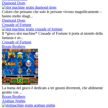
Diamond Dogs
Coloro che pensano che solo le persone vivono magnificamente –
hanno molto sbagl...
Diamond Dogs
Crusade of Fortune
Il *gioco slot machine* Crusade of Fortune ti porta al mondo della
fantasia e av...
Crusade of Fortune
Boom Brothers
La trama del gioco è dedicato a tre gnomi divertenti, che abilmente
gestito con ...
Boom Brothers
Arabian Nights